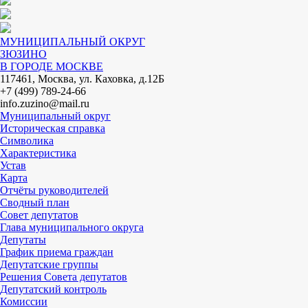
МУНИЦИПАЛЬНЫЙ ОКРУГ
ЗЮЗИНО
В ГОРОДЕ МОСКВЕ
117461, Москва, ул. Каховка, д.12Б
+7 (499) 789-24-66
info.zuzino@mail.ru
Муниципальный округ
Историческая справка
Символика
Характеристика
Устав
Карта
Отчёты руководителей
Сводный план
Совет депутатов
Глава муниципального округа
Депутаты
График приема граждан
Депутатские группы
Решения Совета депутатов
Депутатский контроль
Комиссии