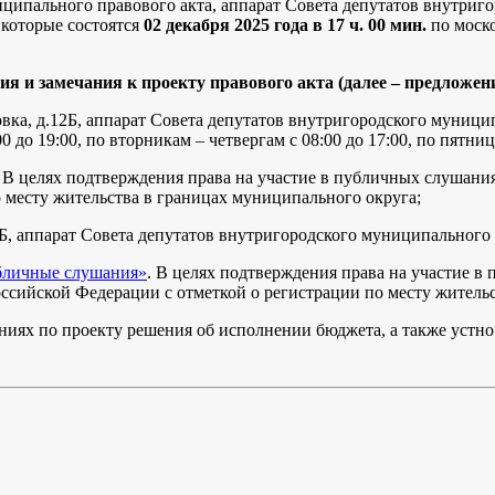
иципального правового акта, аппарат Совета депутатов внутри
 которые состоятся
02 декабря 2025 года в 17 ч. 00 мин.
по моско
я и замечания к проекту правового акта (далее – предложен
аховка, д.12Б, аппарат Совета депутатов внутригородского муни
 до 19:00, по вторникам – четвергам с 08:00 до 17:00, по пятница
ru. В целях подтверждения права на участие в публичных слушан
 месту жительства в границах муниципального округа;
. 12Б, аппарат Совета депутатов внутригородского муниципально
убличные слушания»
. В целях подтверждения права на участие в
ссийской Федерации с отметкой о регистрации по месту житель
ниях по проекту решения об исполнении бюджета, а также устно