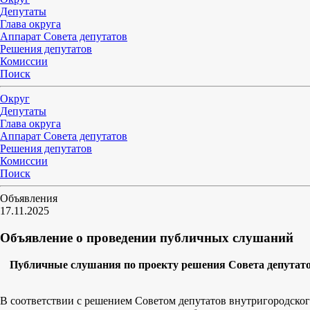
Депутаты
Глава округа
Аппарат Совета депутатов
Решения депутатов
Комиссии
Поиск
Округ
Депутаты
Глава округа
Аппарат Совета депутатов
Решения депутатов
Комиссии
Поиск
Объявления
17.11.2025
Объявление о проведении публичных слушаний
Публичные слушания по проекту решения Совета депутатов
В соответствии с решением Советом депутатов внутригородског