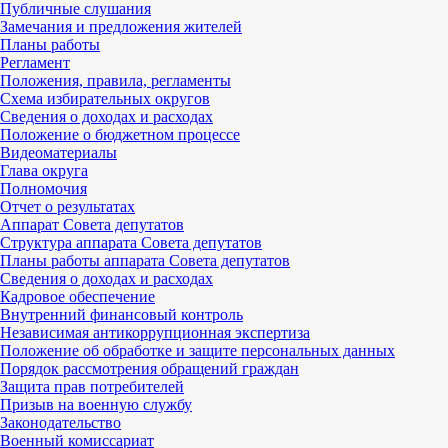
Публичные слушания
Замечания и предложения жителей
Планы работы
Регламент
Положения, правила, регламенты
Схема избирательных округов
Сведения о доходах и расходах
Положение о бюджетном процессе
Видеоматериалы
Глава округа
Полномочия
Отчет о результатах
Аппарат Совета депутатов
Структура аппарата Совета депутатов
Планы работы аппарата Совета депутатов
Сведения о доходах и расходах
Кадровое обеспечение
Внутренний финансовый контроль
Независимая антикоррупционная экспертиза
Положение об обработке и защите персональных данных
Порядок рассмотрения обращений граждан
Защита прав потребителей
Призыв на военную службу
Законодательство
Военный комиссариат