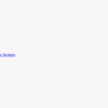
и Зюзино