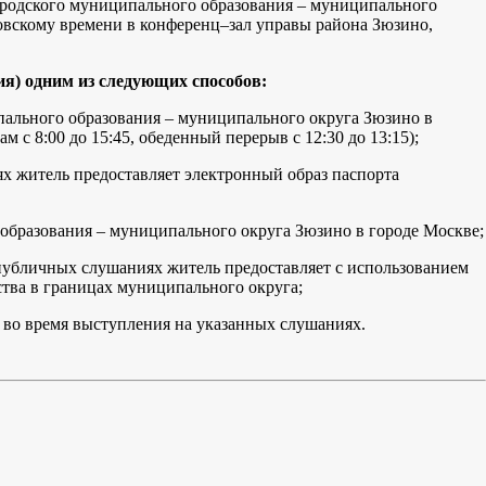
городского муниципального образования – муниципального
вскому времени в конференц–зал управы района Зюзино,
ия) одним из следующих способов:
ципального образования – муниципального округа Зюзино в
м с 8:00 до 15:45, обеденный перерыв с 12:30 до 13:15);
иях житель предоставляет электронный образ паспорта
го образования – муниципального округа Зюзино в городе Москве;
 публичных слушаниях житель предоставляет с использованием
ства в границах муниципального округа;
 во время выступления на указанных слушаниях.