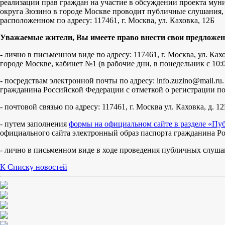
реализации прав граждан на участие в обсуждении проекта мун
округа Зюзино в городе Москве проводит публичные слушания,
расположенном по адресу: 117461, г. Москва, ул. Каховка, 12Б
Уважаемые жители, Вы имеете право внести свои предложени
- лично в письменном виде по адресу: 117461, г. Москва, ул. К
городе Москве, кабинет №1 (в рабочие дни, в понедельник с 10:00
- посредствам электронной почты по адресу: info.zuzino@mail.
гражданина Российской Федерации с отметкой о регистрации по
- почтовой связью по адресу: 117461, г. Москва ул. Каховка, д
- путем заполнения
формы на официальном сайте в разделе «П
официального сайта электронный образ паспорта гражданина Ро
- лично в письменном виде в ходе проведения публичных слуша
К Списку новостей