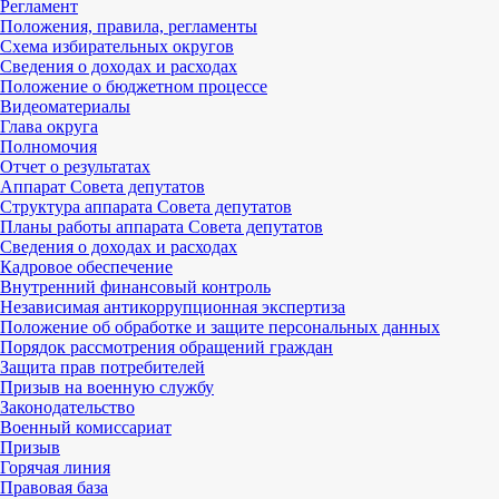
Регламент
Положения, правила, регламенты
Схема избирательных округов
Сведения о доходах и расходах
Положение о бюджетном процессе
Видеоматериалы
Глава округа
Полномочия
Отчет о результатах
Аппарат Совета депутатов
Структура аппарата Совета депутатов
Планы работы аппарата Совета депутатов
Сведения о доходах и расходах
Кадровое обеспечение
Внутренний финансовый контроль
Независимая антикоррупционная экспертиза
Положение об обработке и защите персональных данных
Порядок рассмотрения обращений граждан
Защита прав потребителей
Призыв на военную службу
Законодательство
Военный комиссариат
Призыв
Горячая линия
Правовая база