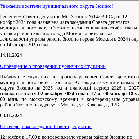
Уважаемые жители муниципального округа Зюзино!
Решением Совета депутатов МО Зюзино №14/03-РСД от 12
ноября 2024 года назначена дата заседания Совета депутатов
муниципального округа Зюзино по заслушиванию отчёта главы
управы района Зюзино города Москвы о результатах
деятельности управы района Зюзино города Москвы в 2024 году
на 14 января 2025 года.
14.11.2024
Оповещение о проведении публичных слушаний
Публичные слушания по проекту решения Совета депутатов
муниципального округа Зюзино «О бюджете муниципального
округа Зюзино на 2025 год и плановый период 2026 и 2027
годов» состоятся
02 декабря 2024 года с 17 ч. 00 мин. до 18 ч
00 мин.
по московскому времени в конференц-зале управы
района Зюзино по адресу: г. Москва, ул. Каховка, д. 12Б.
08.11.2024
Об очередном заседании Совета депутатов
12 ноября в 17.00 в конференц-зале управы района Зюзино по