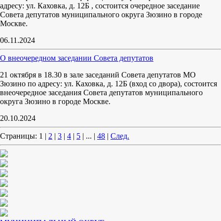
адресу: ул. Каховка, д. 12Б , состоится очередное заседание
Совета депутатов муниципального округа Зюзино в городе
Москве.
06.11.2024
О внеочередном заседании Совета депутатов
21 октября в 18.30 в зале заседаний Совета депутатов МО
Зюзино по адресу: ул. Каховка, д. 12Б (вход со двора), состоится
внеочередное заседания Совета депутатов муниципального
округа Зюзино в городе Москве.
20.10.2024
Страницы:
1
|
2
|
3
|
4
|
5
|
...
|
48
|
След.