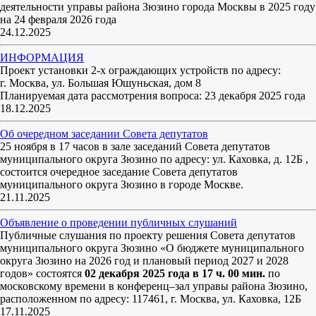
деятельности управы района Зюзино города Москвы в 2025 году
на 24 февраля 2026 года
24.12.2025
ИНФОРМАЦИЯ
Проект установки 2-х ограждающих устройств по адресу:
г. Москва, ул. Большая Юшуньская, дом 8
Планируемая дата рассмотрения вопроса: 23 декабря 2025 года
18.12.2025
Об очередном заседании Совета депутатов
25 ноября в 17 часов в зале заседаний Совета депутатов
муниципального округа Зюзино по адресу: ул. Каховка, д. 12Б ,
состоится очередное заседание Совета депутатов
муниципального округа Зюзино в городе Москве.
21.11.2025
Объявление о проведении публичных слушаний
Публичные слушания по проекту решения Совета депутатов
муниципального округа Зюзино «О бюджете муниципального
округа Зюзино на 2026 год и плановый период 2027 и 2028
годов» состоятся
02 декабря 2025 года в 17 ч. 00 мин.
по
московскому времени в конференц–зал управы района Зюзино,
расположенном по адресу: 117461, г. Москва, ул. Каховка, 12Б
17.11.2025