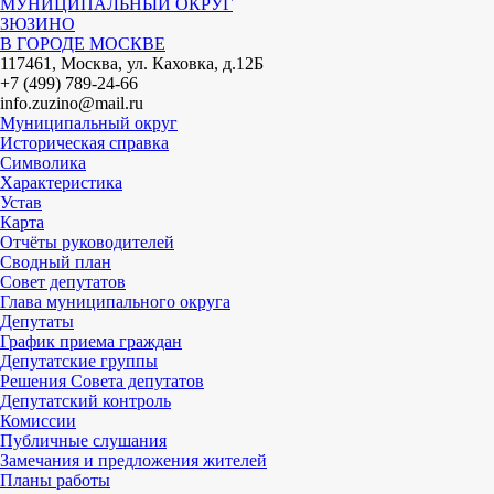
МУНИЦИПАЛЬНЫЙ ОКРУГ
ЗЮЗИНО
В ГОРОДЕ МОСКВЕ
117461, Москва, ул. Каховка, д.12Б
+7 (499) 789-24-66
info.zuzino@mail.ru
Муниципальный округ
Историческая справка
Символика
Характеристика
Устав
Карта
Отчёты руководителей
Сводный план
Совет депутатов
Глава муниципального округа
Депутаты
График приема граждан
Депутатские группы
Решения Совета депутатов
Депутатский контроль
Комиссии
Публичные слушания
Замечания и предложения жителей
Планы работы