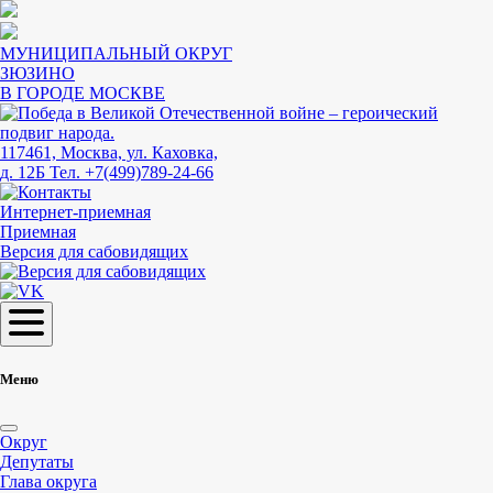
МУНИЦИПАЛЬНЫЙ ОКРУГ
ЗЮЗИНО
В ГОРОДЕ МОСКВЕ
117461, Москва, ул. Каховка,
д. 12Б
Тел. +7(499)789-24-66
Интернет-приемная
Приемная
Версия для сабовидящих
Меню
Округ
Депутаты
Глава округа