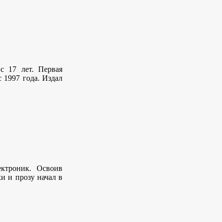
с 17 лет. Первая
 1997 года. Издал
ектроник. Освоив
и и прозу начал в