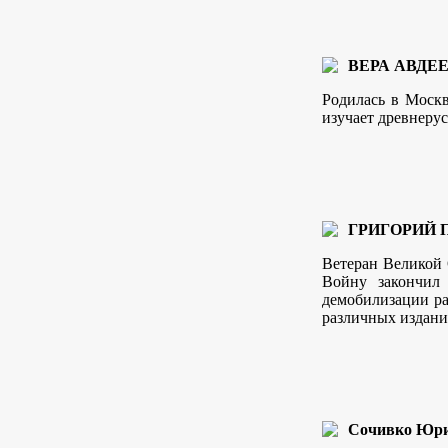
ВЕРА АВДЕ
Родилась в Москв
изучает древнеру
ГРИГОРИЙ 
Ветеран Великой 
Войну закончил
демобилизации ра
различных издани
Сочивко Юри