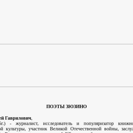
ПОЭТЫ ЗЮЗИНО
ей Гаврилович
,
5г.) - журналист, исследователь и популяризатор книжно
ой культуры, участник Великой Отечественной войны, засл