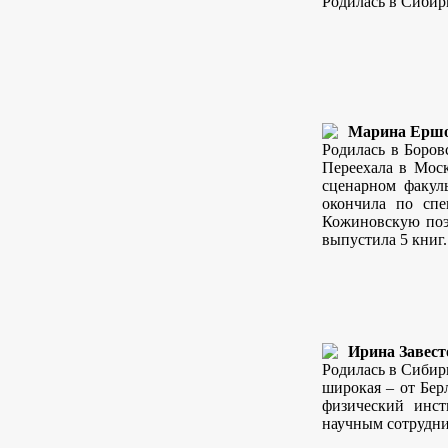
Родилась в Сибири
Марина Ерш
Родилась в Боров
Переехала в Моск
сценарном факуль
окончила по спе
Кожиновскую поэт
выпустила 5 книг.
Ирина Завест
Родилась в Сибир
широкая – от Бер
физический инст
научным сотрудн