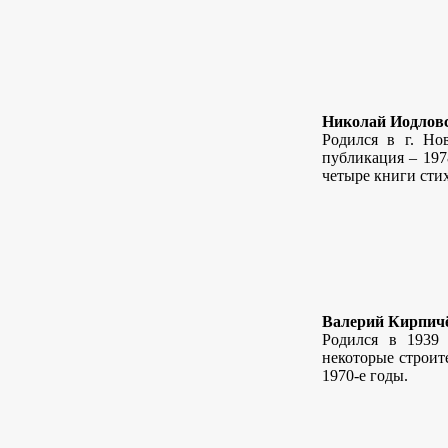
Николай Иодлов
Родился в г. Но
публикация – 197
четыре книги стих
Валерий Кирпич
Родился в 1939 
некоторые строит
1970-е годы.