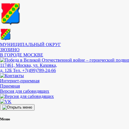
МУНИЦИПАЛЬНЫЙ ОКРУГ
ЗЮЗИНО
В ГОРОДЕ МОСКВЕ
117461, Москва, ул. Каховка,
д. 12Б
Тел. +7(499)789-24-66
Интернет-приемная
Приемная
Версия для сабовидящих
Меню