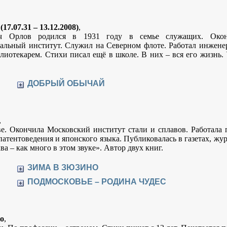
17.07.31 – 13.12.2008)
,
ч Орлов родился в 1931 году в семье служащих. Око
альный институт. Служил на Северном флоте. Работал инжене
лиотекарем. Стихи писал ещё в школе. В них – вся его жизнь.
.
ДОБРЫЙ ОБЫЧАЙ
,
е. Окончила Московский институт стали и сплавов. Работала 
атентоведения и японского языка. Публиковалась в газетах, жу
а – как много в этом звуке». Автор двух книг.
ЗИМА В ЗЮЗИНО
ПОДМОСКОВЬЕ – РОДИНА ЧУДЕС
о
,