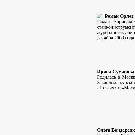
Роман Орлов (
Роман Борисови
станкоинструмент
журналистом, биб
декабря 2008 года
Ирина Сумакова
Родилась в Москв
Закончила курсы п
«Поэзия» и «Москв
Ольга Бондаренк