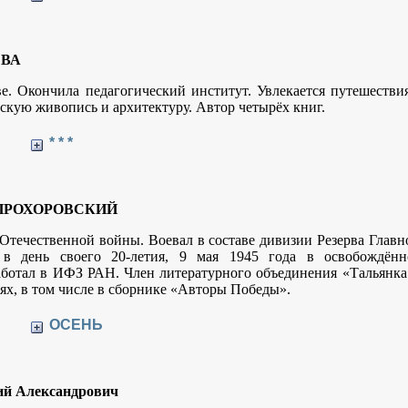
ЕВА
е. Окончила педагогический институт. Увлекается путешестви
сскую живопись и архитектуру. Автор четырёх книг.
* * *
ПРОХОРОВСКИЙ
Отечественной войны. Воевал в составе дивизии Резерва Главн
 в день своего 20-летия, 9 мая 1945 года в освобождённ
ботал в ИФЗ РАН. Член литературного объединения «Тальянка
ях, в том числе в сборнике «Авторы Победы».
ОСЕНЬ
й Александрович