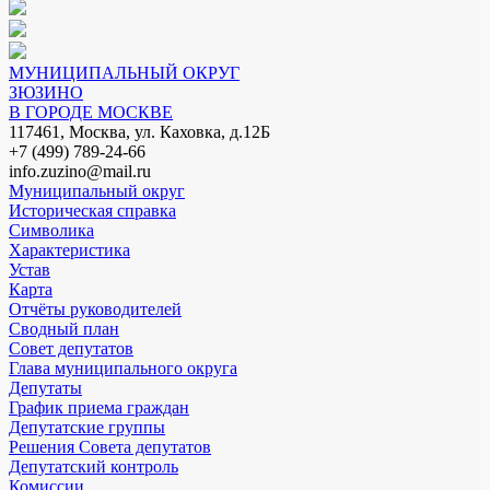
МУНИЦИПАЛЬНЫЙ ОКРУГ
ЗЮЗИНО
В ГОРОДЕ МОСКВЕ
117461, Москва, ул. Каховка, д.12Б
+7 (499) 789-24-66
info.zuzino@mail.ru
Муниципальный округ
Историческая справка
Символика
Характеристика
Устав
Карта
Отчёты руководителей
Сводный план
Совет депутатов
Глава муниципального округа
Депутаты
График приема граждан
Депутатские группы
Решения Совета депутатов
Депутатский контроль
Комиссии