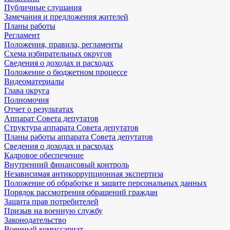
Публичные слушания
Замечания и предложения жителей
Планы работы
Регламент
Положения, правила, регламенты
Схема избирательных округов
Сведения о доходах и расходах
Положение о бюджетном процессе
Видеоматериалы
Глава округа
Полномочия
Отчет о результатах
Аппарат Совета депутатов
Структура аппарата Совета депутатов
Планы работы аппарата Совета депутатов
Сведения о доходах и расходах
Кадровое обеспечение
Внутренний финансовый контроль
Независимая антикоррупционная экспертиза
Положение об обработке и защите персональных данных
Порядок рассмотрения обращений граждан
Защита прав потребителей
Призыв на военную службу
Законодательство
Военный комиссариат