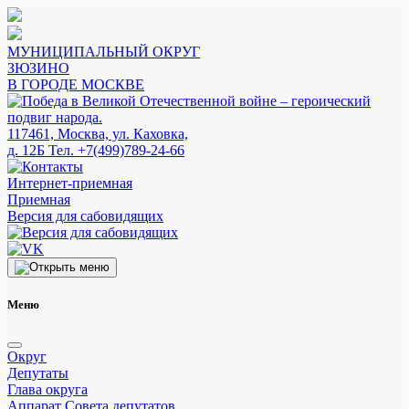
МУНИЦИПАЛЬНЫЙ ОКРУГ
ЗЮЗИНО
В ГОРОДЕ МОСКВЕ
117461, Москва, ул. Каховка,
д. 12Б
Тел. +7(499)789-24-66
Интернет-приемная
Приемная
Версия для сабовидящих
Меню
Округ
Депутаты
Глава округа
Аппарат Совета депутатов