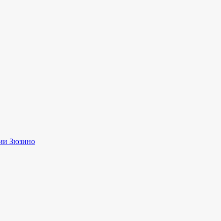
ии Зюзино