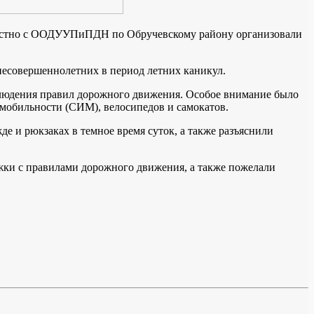
местно с ООДУУПиПДН по Обручевскому району организовали
несовершеннолетних в период летних каникул.
облюдения правил дорожного движения. Особое внимание было
 мобильности (СИМ), велосипедов и самокатов.
и рюкзаках в темное время суток, а также разъяснили
жки с правилами дорожного движения, а также пожелали