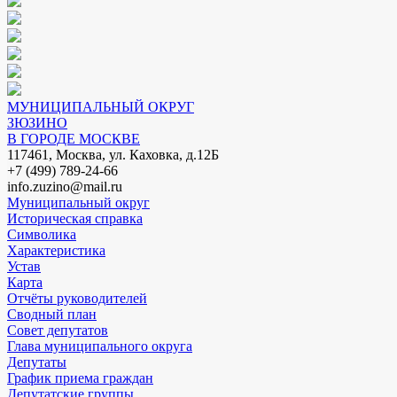
МУНИЦИПАЛЬНЫЙ ОКРУГ
ЗЮЗИНО
В ГОРОДЕ МОСКВЕ
117461, Москва, ул. Каховка, д.12Б
+7 (499) 789-24-66
info.zuzino@mail.ru
Муниципальный округ
Историческая справка
Символика
Характеристика
Устав
Карта
Отчёты руководителей
Сводный план
Совет депутатов
Глава муниципального округа
Депутаты
График приема граждан
Депутатские группы