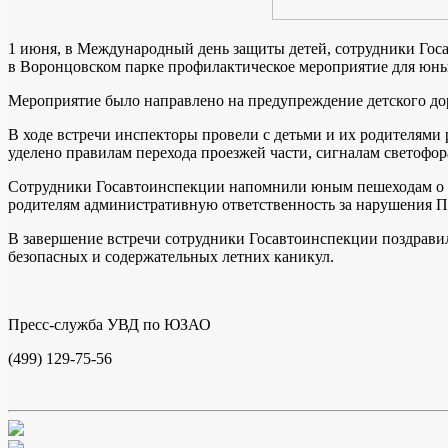
1 июня, в Международный день защиты детей, сотрудники Го
в Воронцовском парке профилактическое мероприятие для юн
Мероприятие было направлено на предупреждение детского до
В ходе встречи инспекторы провели с детьми и их родителям
уделено правилам перехода проезжей части, сигналам светофо
Сотрудники Госавтоинспекции напомнили юным пешеходам о ва
родителям административную ответственность за нарушения 
В завершение встречи сотрудники Госавтоинспекции поздравил
безопасных и содержательных летних каникул.
Пресс-служба УВД по ЮЗАО
(499) 129-75-56