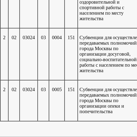
оздоровительной и
спортивной работы с
населением по месту
жительства
2
02
03024
03
0004
151
Субвенции для осуществл
передаваемых полномочи
города Москвы по
организации досуговой,
социально-воспитательной
работы с населением по ме
жительства
2
02
03024
03
0005
151
Субвенции для осуществл
передаваемых полномочи
города Москвы по
организации опеки и
попечительства