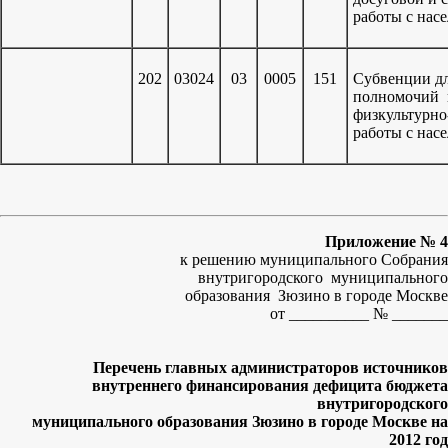
работы с нас
202
03024
03
0005
151
Субвенции дл
полномочий 
физкультурно
работы с нас
Приложение № 4
к решению муниципального Собрания
внутригородского муниципального
образования Зюзино в городе Москве
от __________ № _______
Перечень главных администраторов источников
внутреннего финансирования дефицита бюджета
внутригородского
муниципального образования Зюзино в городе Москве на
2012 год