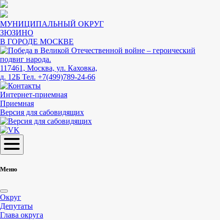
МУНИЦИПАЛЬНЫЙ ОКРУГ
ЗЮЗИНО
В ГОРОДЕ МОСКВЕ
117461, Москва, ул. Каховка,
д. 12Б
Тел. +7(499)789-24-66
Интернет-приемная
Приемная
Версия для сабовидящих
Меню
Округ
Депутаты
Глава округа