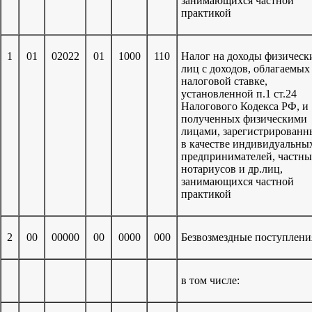
занимающихся частной
практикой
1
01
02022
01
1000
110
Налог на доходы физическ
лиц с доходов, облагаемых
налоговой ставке,
установленной п.1 ст.24
Налогового Кодекса РФ, и
полученных физическими
лицами, зарегистрирован
в качестве индивидуальны
предпринимателей, частн
нотариусов и др.лиц,
занимающихся частной
практикой
2
00
00000
00
0000
000
Безвозмездные поступлени
в том числе: