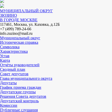
МУНИЦИПАЛЬНЫЙ ОКРУГ
ЗЮЗИНО
В ГОРОДЕ МОСКВЕ
117461, Москва, ул. Каховка, д.12Б
+7 (499) 789-24-66
info.zuzino@mail.ru
Муниципальный округ
Историческая справка
Символика
Характеристика
Устав
Карта
Отчёты руководителей
Сводный план
Совет депутатов
Глава муниципального округа
Депутаты
График приема граждан
Депутатские группы
Решения Совета депутатов
Депутатский контроль
Комиссии
Публичные слушания