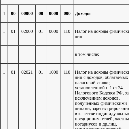
1
00
00000
00
0000
000
Доходы
1
01
02000
01
0000
110
Налог на доходы физическ
лиц
в том числе:
1
01
02021
01
1000
110
Налог на доходы физическ
лиц с доходов, облагаемых
налоговой ставке,
установленной п.1 ст.24
Налогового Кодекса РФ, за
исключением доходов,
полученных физическими
лицами, зарегистрирован
в качестве индивидуальны
предпринимателей, частн
нотариусов и др.лиц,