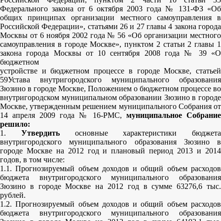
Федерального закона от 6 октября 2003 года № 131-ФЗ «Об
общих принципах организации местного самоуправления в
Российской Федерации», статьями 26 и 27 главы 4 закона города
Москвы от 6 ноября 2002 года № 56 «Об организации местного
самоуправления в городе Москве», пунктом 2 статьи 2 главы 1
закона города Москвы от 10 сентября 2008 года № 39 «О
бюджетном
устройстве и бюджетном процессе в городе Москве, статьей
59Устава внутригородского муниципального образования
Зюзино в городе Москве, Положением о бюджетном процессе во
внутригородском муниципальном образовании Зюзино в городе
Москве, утвержденным решением муниципального Собрания от
14 апреля 2009 года № 16-РМС,
муниципальное Собрание
решило:
1.
Утвердить
основные характеристики бюджета
внутригородского муниципального образования Зюзино в
городе Москве на 2012 год и плановый период 2013 и 2014
годов, в том числе:
1.1. Прогнозируемый объем доходов и общий объем расходов
бюджета внутригородского муниципального образования
Зюзино в городе Москве на 2012 год в сумме 63276,6 тыс.
рублей.
1.2. Прогнозируемый объем доходов и общий объем расходов
бюджета внутригородского муниципального образования