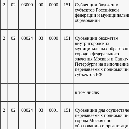
2
02
03000
00
0000
151
Субвенции бюджетам
субъектов Российской
федерации и муниципальн
образований
2
02
03024
03
0000
151
Субвенции бюджетам
внутригородских
муниципальных образован
городов федерального
значения Москвы и Санкт-
Петербурга на выполнение
передаваемых полномочий
субъектов РФ
в том числе:
2
02
03024
03
0001
151
Субвенции для осуществл
передаваемых полномочи
города Москвы по
образованию и организаци