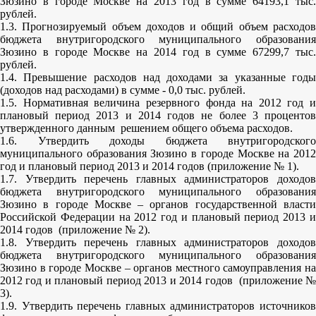
Зюзино в городе Москве на 2013 год в сумме 64193,1 тыс.
рублей.
1.3. Прогнозируемый объем доходов и общий объем расходов
бюджета внутригородского муниципального образования
Зюзино в городе Москве на 2014 год в сумме 67299,7 тыс.
рублей.
1.4. Превышение расходов над доходами за указанные годы
(доходов над расходами) в сумме - 0,0 тыс. рублей.
1.5. Нормативная величина резервного фонда на 2012 год и
плановый период 2013 и 2014 годов не более 3 процентов
утвержденного данным решением общего объема расходов.
1.6. Утвердить доходы бюджета внутригородского
муниципального образования Зюзино в городе Москве на 2012
год и плановый период 2013 и 2014 годов (приложение № 1).
1.7. Утвердить перечень главных администраторов доходов
бюджета внутригородского муниципального образования
Зюзино в городе Москве – органов государственной власти
Российской Федерации на 2012 год и плановый период 2013 и
2014 годов (приложение № 2).
1.8. Утвердить перечень главных администраторов доходов
бюджета внутригородского муниципального образования
Зюзино в городе Москве – органов местного самоуправления на
2012 год и плановый период 2013 и 2014 годов (приложение №
3).
1.9. Утвердить перечень главных администраторов источников