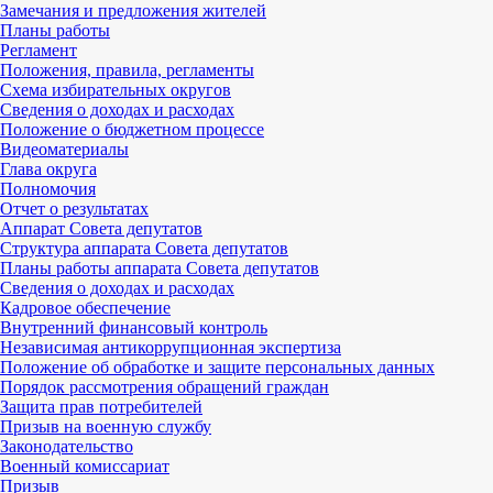
Замечания и предложения жителей
Планы работы
Регламент
Положения, правила, регламенты
Схема избирательных округов
Сведения о доходах и расходах
Положение о бюджетном процессе
Видеоматериалы
Глава округа
Полномочия
Отчет о результатах
Аппарат Совета депутатов
Структура аппарата Совета депутатов
Планы работы аппарата Совета депутатов
Сведения о доходах и расходах
Кадровое обеспечение
Внутренний финансовый контроль
Независимая антикоррупционная экспертиза
Положение об обработке и защите персональных данных
Порядок рассмотрения обращений граждан
Защита прав потребителей
Призыв на военную службу
Законодательство
Военный комиссариат
Призыв