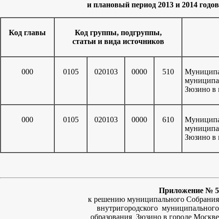
и плановый период 2013 и 2014 годов
Код главы
Код группы, подгруппы,
статьи и вида источников
000
0105
020103
0000
510
Муниципа
муниципа
Зюзино в 
000
0105
020103
0000
610
Муниципа
муниципа
Зюзино в 
Приложение № 5
к решению муниципального Собрания
внутригородского муниципального
образования Зюзино в городе Москве